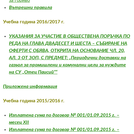
за гориво
Вътрешни правила
Учебна година 2016/2017 г.
УКАЗАНИЯ ЗА УЧАСТИЕ В ОБЩЕСТВЕНА ПОРЪЧКА ПО
РЕДА НА ГЛАВА ДВАДЕСЕТ И ШЕСТА – СЪБИРАНЕ НА
ОФЕРТИ С ОБЯВА, ОТКРИТА НА ОСНОВАНИЕ ЧЛ. 20,
АЛ. 3 ОТ ЗОП, С ПРЕДМЕТ: „Периодични доставки на
газьол за промишлени и комунални цели за нуждите
на СУ „Отец Паисий”“
Приложена информация
Учебна година 2015/2016 г.
Изплатена сума пo договор № 001/01.09.2015 г. –
месец XII
Изплатена сума пo договор № 001/01.09.2015 г. –