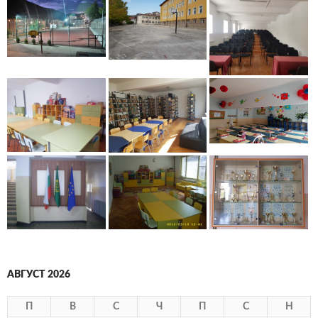
АВГУСТ 2026
П
В
С
Ч
П
С
Н