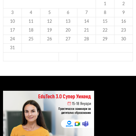
1
2
3
4
5
6
7
8
9
10
11
12
13
14
15
16
17
18
19
20
21
22
23
24
25
26
27
28
29
30
31