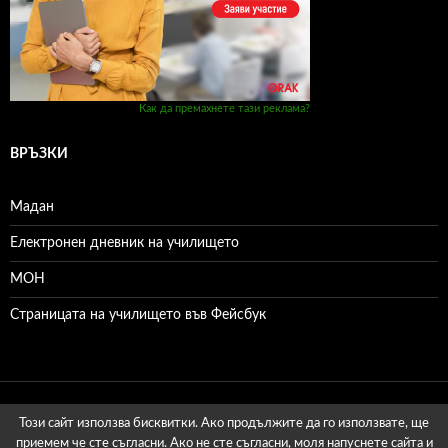
Как да премахнете тази реклама?
ВРЪЗКИ
Mадан
Електронен дневник на училището
МОН
Страницата на училището във Фейсбук
Този сайт използва бисквитки. Ако продължите да го използвате, ще
приемем че сте съгласни. Ако не сте съгласни, моля напуснете сайта и